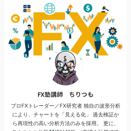
FX塾講師 ちりつも
プロFXトレーダー／FX研究者 独自の波形分析
により、チャートを「見える化」 過去検証か
ら再現性の高い分析方法のみを採用。 更に、