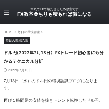
本気でFXで勝たせるため教室です
FX教室＠ちりも積もれば億になる
HOME
>
毎日の環境認識
>
毎日の環境認識
ドル円(2022年7月13日）FXトレード初心者にも分
かるテクニカル分析
2022年7月13日
7月13日（水）のドル円の環境認識ブログになりま
す。
再び１時間足の安値を抜きトレンド転換したドル円。