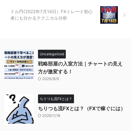
ドル円(2022年7月14日）FXトレード初心
者にも分かるテクニカル分析
Uncategorized
戦略部屋の入室方法｜チャートの見え
方が激変する！
2026/8/6
ちりつも流FXとは？
ちりつも流FXとは？（FXで稼ぐには）
2026/1/18