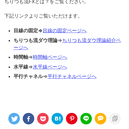
ちりつも流FXとは？をご覧ください。
下記リンクよりご覧いただけます。
目線の固定⇒
目線の固定ページへ
ちりつも流ダウ理論
⇒
ちりつも流ダウ理論紹介ペ
ージへ
時間軸
⇒
時間軸ページへ
水平線
⇒
水平線ページへ
平行チャネル
⇒
平行チャネルページへ