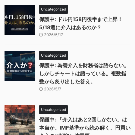
Uncategorized
保護中: ドル円158円後半まで上昇！
5/18週に介入はあるのか？
2026/5/17
Uncategorized
保護中: 為替介入を財務省は語らない。
しかしチャートは語っている。複数指
数から炙り出した答え。
2026/5/7
Uncategorized
保護中: 「介入はあと2回しかない」は
本当か。IMF基準から読み解く、円買い