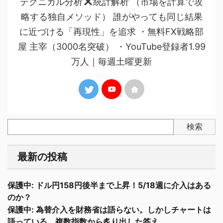
テクニカル分析
統計解析 （市場を計算で攻
略する独自メソッド） 誰がやっても同じ結果
に近づける「再現性」を追求 ・無料FX戦略部
屋 主宰（3000名突破） ・YouTube登録者1.99
万人｜毎週土曜更新
検索
最新の投稿
保護中: ドル円158円後半まで上昇！5/18週に介入はある
のか？
保護中: 為替介入を財務省は語らない。しかしチャートは
語っている。複数指数から炙り出した答え。