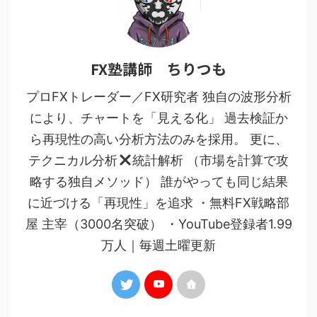
FX塾講師 ちりつも
プロFXトレーダー／FX研究者 独自の波形分析
により、チャートを「見える化」 過去検証か
ら再現性の高い分析方法のみを採用。 更に、
テクニカル分析
統計解析 （市場を計算で攻
略する独自メソッド） 誰がやっても同じ結果
に近づける「再現性」を追求 ・無料FX戦略部
屋 主宰（3000名突破） ・YouTube登録者1.99
万人｜毎週土曜更新