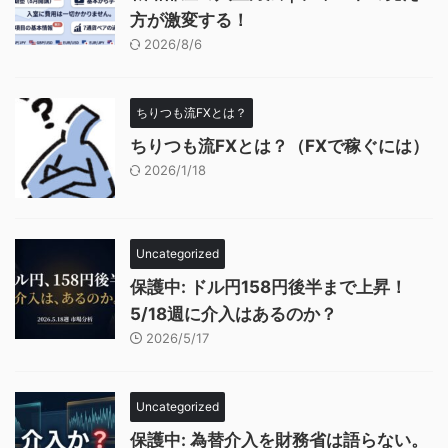
方が激変する！
2026/8/6
ちりつも流FXとは？
ちりつも流FXとは？（FXで稼ぐには）
2026/1/18
Uncategorized
保護中: ドル円158円後半まで上昇！
5/18週に介入はあるのか？
2026/5/17
Uncategorized
保護中: 為替介入を財務省は語らない。