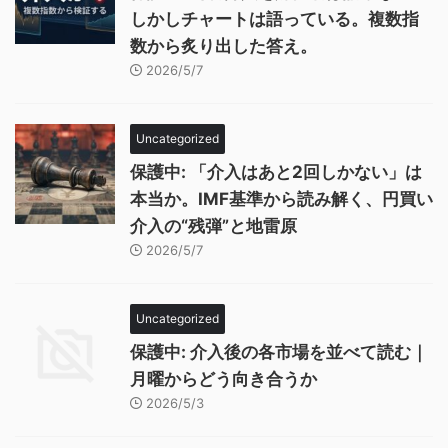
しかしチャートは語っている。複数指
数から炙り出した答え。
2026/5/7
Uncategorized
保護中: 「介入はあと2回しかない」は
本当か。IMF基準から読み解く、円買い
介入の“残弾”と地雷原
2026/5/7
Uncategorized
保護中: 介入後の各市場を並べて読む｜
月曜からどう向き合うか
2026/5/3