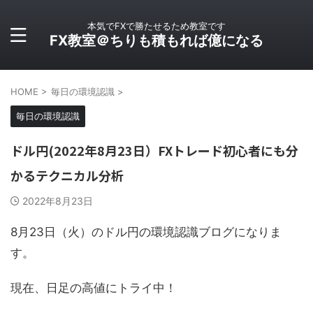
本気でFXで勝たせるため教室です
FX教室＠ちりも積もれば億になる
HOME
>
毎日の環境認識
>
毎日の環境認識
ドル円(2022年8月23日）FXトレード初心者にも分
かるテクニカル分析
2022年8月23日
8月23日（火）のドル円の環境認識ブログになりま
す。
現在、日足の高値にトライ中！