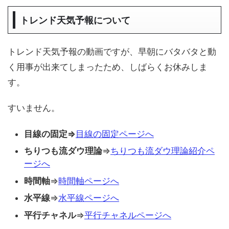
トレンド天気予報について
トレンド天気予報の動画ですが、早朝にバタバタと動
く用事が出来てしまったため、しばらくお休みしま
す。
すいません。
目線の固定⇒
目線の固定ページへ
ちりつも流ダウ理論
⇒
ちりつも流ダウ理論紹介ペ
ージへ
時間軸
⇒
時間軸ページへ
水平線
⇒
水平線ページへ
平行チャネル
⇒
平行チャネルページへ