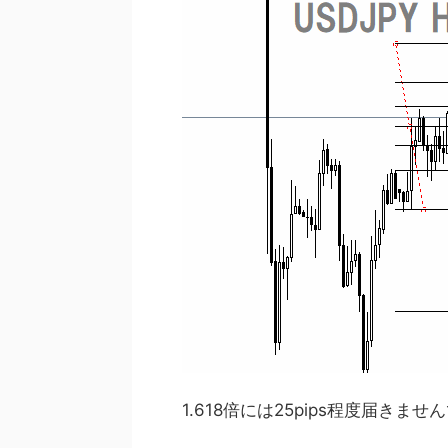
1.618倍には25pips程度届きませ