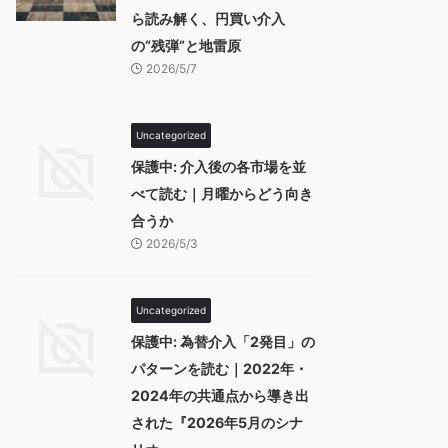
ら読み解く、円買い介入
の“残弾”と地雷原
2026/5/7
Uncategorized
保護中: 介入後の各市場を並
べて読む｜月曜からどう向き
合うか
2026/5/3
Uncategorized
保護中: 為替介入「2発目」の
パターンを読む｜2022年・
2024年の共通点から導き出
された『2026年5月のシナ