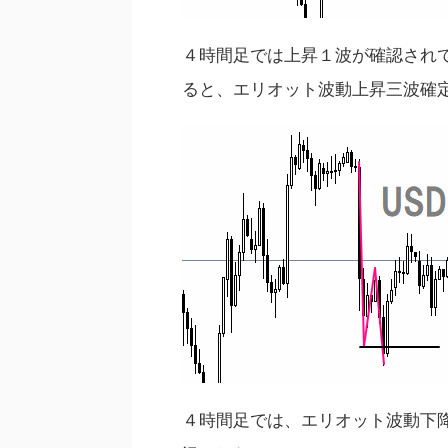
４時間足では上昇１波が確認され
ると、エリオット波動上昇三波確
４時間足では、エリオット波動下