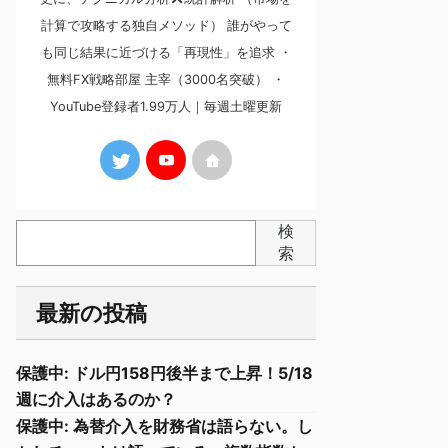
計算で攻略する独自メソッド） 誰がやって
も同じ結果に近づける「再現性」を追求 ・
無料FX戦略部屋 主宰（3000名突破） ・
YouTube登録者1.99万人｜毎週土曜更新
検
索
最新の投稿
保護中: ドル円158円後半まで上昇！5/18
週に介入はあるのか？
保護中: 為替介入を財務省は語らない。し