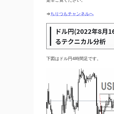
是非ご覧ください。
⇒
ちりつもチャンネルへ
ドル円(2022年8
るテクニカル分析
下図はドル円4時間足です。