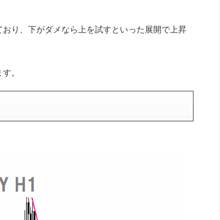
ており、下がダメなら上を試すといった展開で上昇
ます。