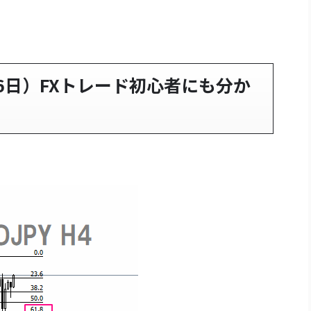
月16日）FXトレード初心者にも分か