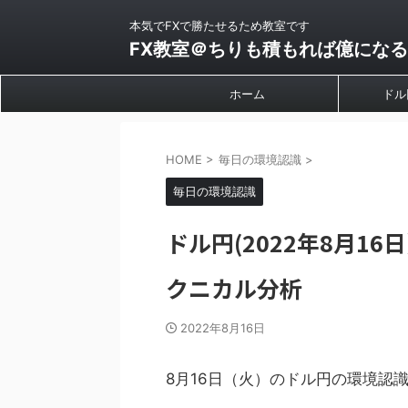
本気でFXで勝たせるため教室です
FX教室＠ちりも積もれば億になる
ホーム
ドル
HOME
>
毎日の環境認識
>
毎日の環境認識
ドル円(2022年8月1
クニカル分析
2022年8月16日
8月16日（火）のドル円の環境認