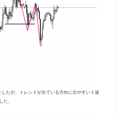
ましたが、トレンドが出ている方向に出やすい１波
でした。