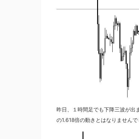
昨日、１時間足でも下降三波が出
の1.618倍の動きとはなりません