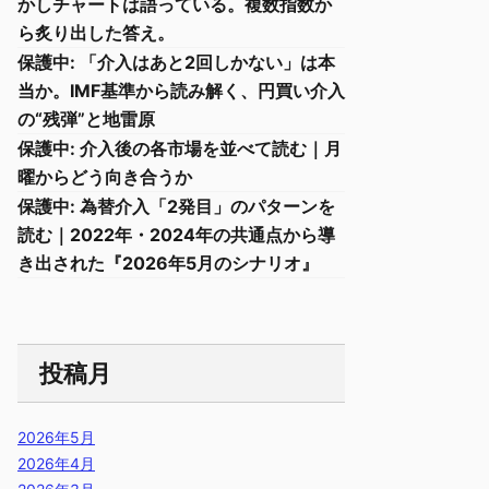
かしチャートは語っている。複数指数か
ら炙り出した答え。
保護中: 「介入はあと2回しかない」は本
当か。IMF基準から読み解く、円買い介入
の“残弾”と地雷原
保護中: 介入後の各市場を並べて読む｜月
曜からどう向き合うか
保護中: 為替介入「2発目」のパターンを
読む｜2022年・2024年の共通点から導
き出された『2026年5月のシナリオ』
投稿月
2026年5月
2026年4月