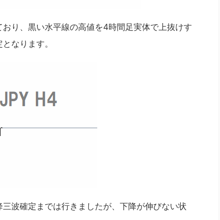
ており、黒い水平線の高値を4時間足実体で上抜けす
定となります。
降三波確定までは行きましたが、下降が伸びない状