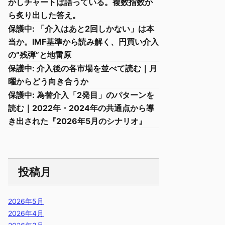
かしチャートは語っている。複数指数か
ら炙り出した答え。
保護中: 「介入はあと2回しかない」は本
当か。IMF基準から読み解く、円買い介入
の“残弾”と地雷原
保護中: 介入後の各市場を並べて読む｜月
曜からどう向き合うか
保護中: 為替介入「2発目」のパターンを
読む｜2022年・2024年の共通点から導
き出された『2026年5月のシナリオ』
投稿月
2026年5月
2026年4月