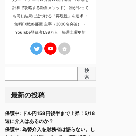
計算で攻略する独自メソッド） 誰がやって
も同じ結果に近づける「再現性」を追求 ・
無料FX戦略部屋 主宰（3000名突破） ・
YouTube登録者1.99万人｜毎週土曜更新
検
索
最新の投稿
保護中: ドル円158円後半まで上昇！5/18
週に介入はあるのか？
保護中: 為替介入を財務省は語らない。し