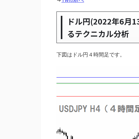
⇒
Twitterへ
ドル円(2022年6
るテクニカル分析
下図はドル円４時間足です。