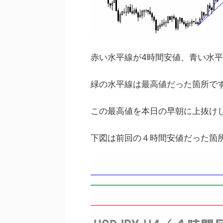
赤い水平線が4時間安値、青い水
緑の水平線は最高値だった箇所で
この最高値を本日の早朝に上抜けし
下図は前回の４時間安値だった箇