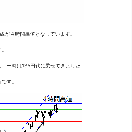
平線が４時間高値となっています。
す。
、一時は135円代に乗せてきました。
所です。