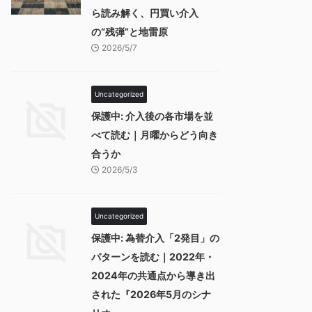
ら読み解く、円買い介入
の“残弾”と地雷原
2026/5/7
Uncategorized
保護中: 介入後の各市場を並
べて読む｜月曜からどう向き
合うか
2026/5/3
Uncategorized
保護中: 為替介入「2発目」の
パターンを読む｜2022年・
2024年の共通点から導き出
された『2026年5月のシナ