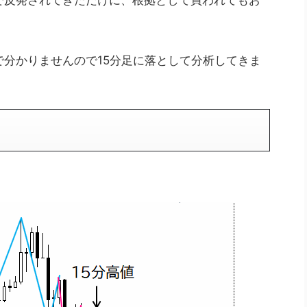
で反発されてきただけに、根拠として買われてもお
分かりませんので15分足に落として分析してきま