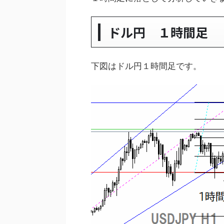
ドル円 １時間足
下図はドル円１時間足です。