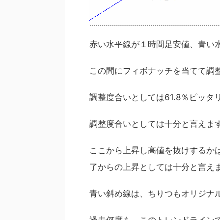
赤い水平線が１時間足安値、青い
この間にフィボナッチを当てて調
調整度合いとしては61.8％ピッ
調整度合いとしては十分と言えま
ここから上昇し高値を抜けするか
了からの上昇としては十分と言え
青い斜め線は、ちりつもオリジナ