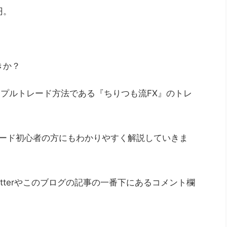
円。
きか？
ンプルトレード方法である『ちりつも流FX』のトレ
レード初心者の方にもわかりやすく解説していきま
tterやこのブログの記事の一番下にあるコメント欄