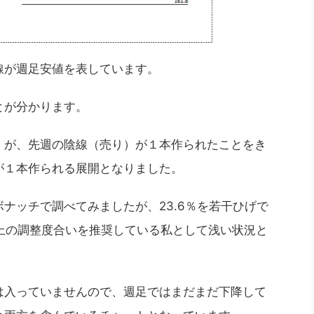
線が週足安値を表しています。
とが分かります。
）が、先週の陰線（売り）が１本作られたことをき
が１本作られる展開となりました。
ナッチで調べてみましたが、23.6％を若干ひげで
以上の調整度合いを推奨している私として浅い状況と
は入っていませんので、週足ではまだまだ下降して