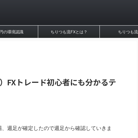
円の環境認識
ちりつも流FXとは？
ちりつも流
3日）FXトレード初心者にも分かるテ
場、週足が確定したので週足から確認していきま