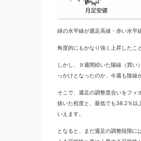
緑の水平線が週足高値・赤い水平
角度的にもかなり強く上昇したこ
しかし、９週間続いた陽線（買い
っかけとなったのか、今週も陰線
そこで、週足の調整度合いをフィボ
抜いた程度と、最低でも38.2％
いえます。
となると、まだ週足の調整段階に