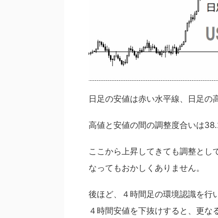
日足の安値は赤い水平線、日足の
高値と安値の間の調整度合いは38
ここから上昇してきても調整とし
なってもおかしくありません。
後ほど、４時間足の環境認識を行
４時間安値を下抜けすると、更な