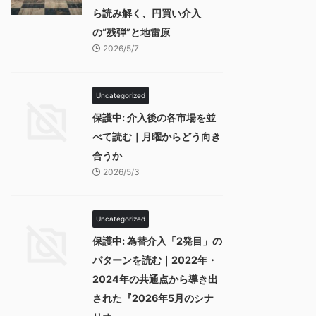
ら読み解く、円買い介入
の“残弾”と地雷原
2026/5/7
Uncategorized
保護中: 介入後の各市場を並
べて読む｜月曜からどう向き
合うか
2026/5/3
Uncategorized
保護中: 為替介入「2発目」の
パターンを読む｜2022年・
2024年の共通点から導き出
された『2026年5月のシナ