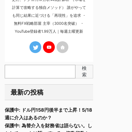
計算で攻略する独自メソッド） 誰がやって
も同じ結果に近づける「再現性」を追求 ・
無料FX戦略部屋 主宰（3000名突破） ・
YouTube登録者1.99万人｜毎週土曜更新
検
索
最新の投稿
保護中: ドル円158円後半まで上昇！5/18
週に介入はあるのか？
保護中: 為替介入を財務省は語らない。し