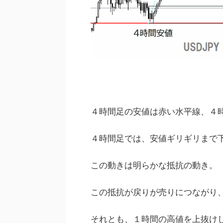
４時間足の安値は赤い水平線、４
４時間足では、安値ギリギリまで
この動きは明らかな抵抗の動き。
この抵抗が戻りが売りにつながり
それとも、１時間の高値を上抜け