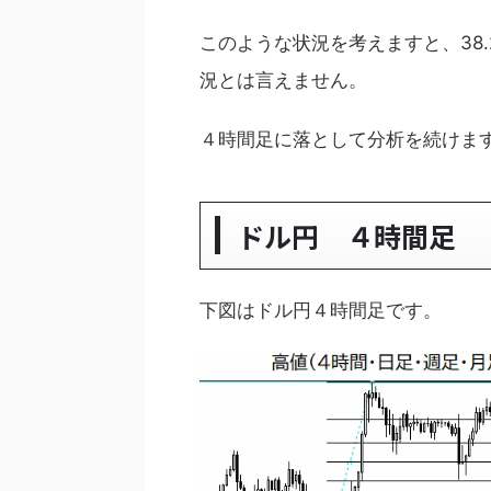
このような状況を考えますと、38
況とは言えません。
４時間足に落として分析を続けま
ドル円 ４時間足
下図はドル円４時間足です。