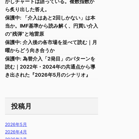
かしチャートは語っている。複数指数か
ら炙り出した答え。
保護中: 「介入はあと2回しかない」は本
当か。IMF基準から読み解く、円買い介入
の“残弾”と地雷原
保護中: 介入後の各市場を並べて読む｜月
曜からどう向き合うか
保護中: 為替介入「2発目」のパターンを
読む｜2022年・2024年の共通点から導
き出された『2026年5月のシナリオ』
投稿月
2026年5月
2026年4月