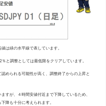
高値は緑の水平線で表しています。
.2％と調整としては最低限をクリアしています。
て認められる可能性が高く、調整終了からの上昇と
いますが、４時間安値付近まで下降しているため、
る下降も十分に考えられます。