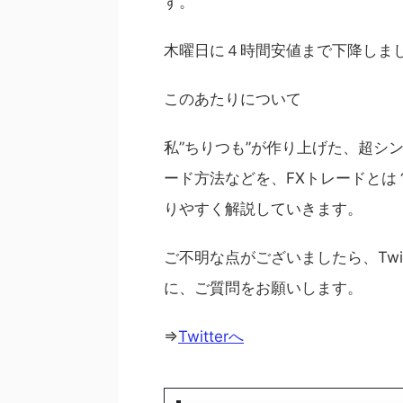
す。
木曜日に４時間安値まで下降しま
このあたりについて
私”ちりつも”が作り上げた、超シ
ード方法などを、FXトレードとは
りやすく解説していきます。
ご不明な点がございましたら、Twi
に、ご質問をお願いします。
⇒
Twitterへ