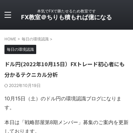
本気でFXで勝たせるため教室です
FX教室＠ちりも積もれば億になる
HOME
>
毎日の環境認識
>
毎日の環境認識
ドル円(2022年10月15日）FXトレード初心者にも
分かるテクニカル分析
2022年10月19日
10月15日（土）のドル円の環境認識ブログになりま
す。
本日は「戦略部屋第8期メンバー」募集のご案内を更新
しております。