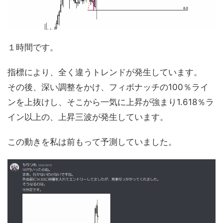
１時間です。
指標により、全く違うトレンドが発生しています。
その後、深い調整をかけ、フィボナッチの100％ライ
ンを上抜けし、そこから一気に上昇が強まり1.618％ラ
イン以上の、上昇三波が発生しています。
この動きを私は前もって予測していました。