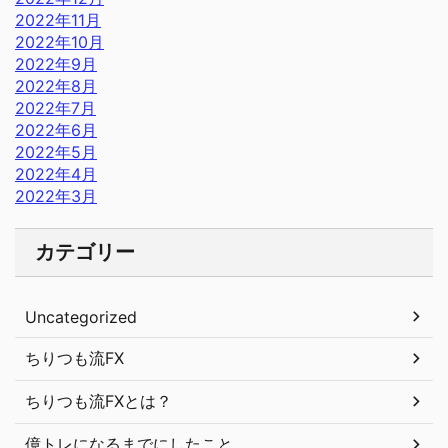
2022年11月
2022年10月
2022年9月
2022年8月
2022年7月
2022年6月
2022年5月
2022年4月
2022年3月
カテゴリー
Uncategorized
ちりつも流FX
ちりつも流FXとは？
億トレになるまでにしたこと