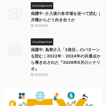
Uncategorized
保護中: 介入後の各市場を並べて読む｜
月曜からどう向き合うか
2026/5/3
Uncategorized
保護中: 為替介入「2発目」のパターン
を読む｜2022年・2024年の共通点か
ら導き出された『2026年5月のシナリ
オ』
2026/5/3